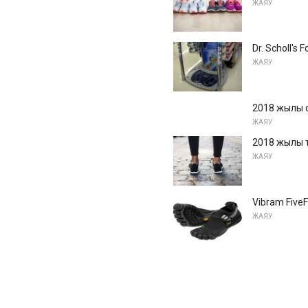
ЖАЯУ
Dr. Scholl'
ЖАЯУ
2018 жылы с
ЖАЯУ
2018 жылы т
ЖАЯУ
Vibram Five
ЖАЯУ