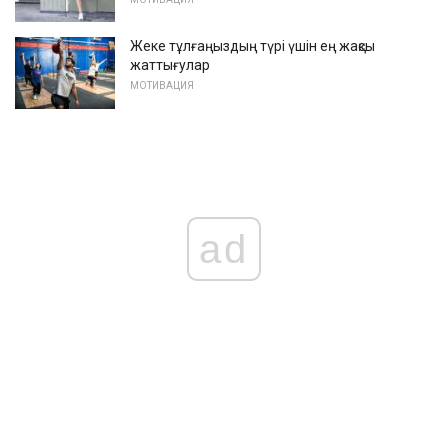
Жеке тұлғаңыздың түрі үшін ең жақсы
жаттығулар
МОТИВАЦИЯ
ad