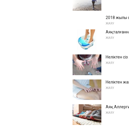
2018 жылы с
ЖАЯУ
Аяқталғанна
ЖАЯУ
Неліктен сі
ЖАЯУ
Неліктен жа
ЖАЯУ
Аяқ Аллерги
ЖАЯУ