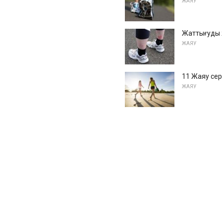
ЖАЯУ
Жаттығуды жа
ЖАЯУ
11 Жаяу сер
ЖАЯУ