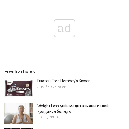
ad
Fresh articles
Глютен Free Hershey's Kisses
АРНАЙЫ ДИЕТАЛАР
Weight Loss үшін медитацияны қалай
қолдануға болады
ПРОЦЕДУРАЛАР