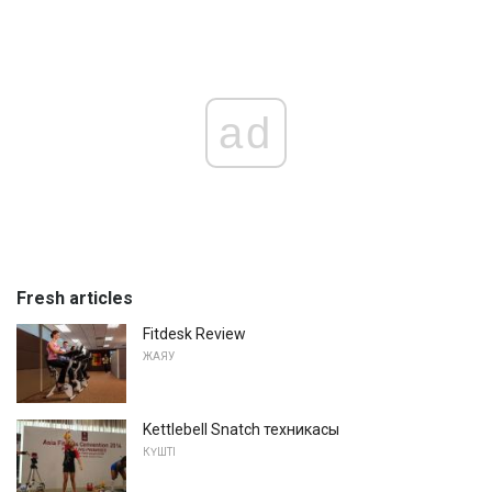
ad
Fresh articles
Fitdesk Review
ЖАЯУ
Kettlebell Snatch техникасы
КҮШТІ